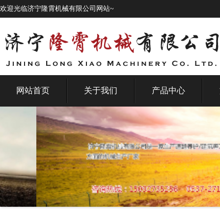
欢迎光临济宁隆霄机械有限公司网站~
网站首页
关于我们
产品中心