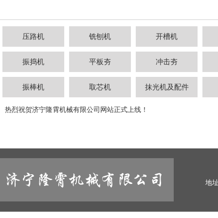
压路机
铣刨机
开槽机
振捣机
平板夯
冲击夯
振棒机
取芯机
抹光机及配件
热烈祝贺济宁隆霄机械有限公司网站正式上线！
地址