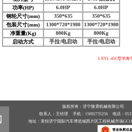
6.0HP
6.0HP
功率(HP)
350*635
350*635
钢轮尺寸(mm)
1300*720*1980
1300*720*1980
包装尺寸(mm)
800Kg
800Kg
净重量(Kg)
手拉/电启动
手拉/电启动
启动方式
LXYL-45C型羊角手
版权所有：
济宁隆霄机械有限公司
联系人：王经理 手机：15092735256 电话：0537
地址：美恒济宁国际汽车博览城西片区工程机械市场GC11