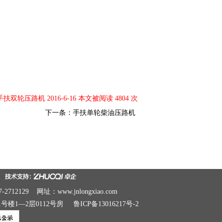
扶双轮压路机 2016-6-16 本文被阅读 4804 次
下一条：
手扶单轮柴油压路机
-2712129 网址：
www.jnlongxiao.com
号楼1—2层0112号房
鲁ICP备13016217号-2