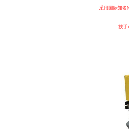
采用国际知名NS
扶手